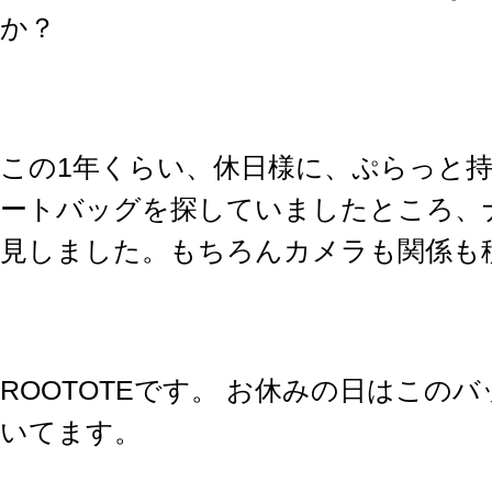
いてます。