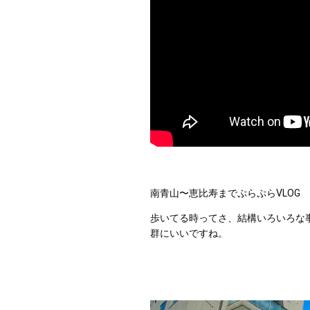
南青山〜恵比寿までぷらぷらVLOG
歩いてる時ってさ、結構いろいろな
群にいいですね。