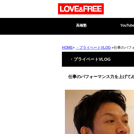
高橋塾
YouTub
HOME
»
・プライベートVLOG
»仕事のパフ
・プライベートVLOG
仕事のパフォーマンス力を上げて