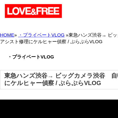
HOME
»
・プライベートVLOG
»東急ハンズ渋谷→ ビッグカメラ渋谷 自転車
アシスト修理にケルヒャー偵察 / ぷらぷらVLOG
・プライベートVLOG
東急ハンズ渋谷→ ビッグカメラ渋谷 自転車電動アシス
にケルヒャー偵察 / ぷらぷらVLOG