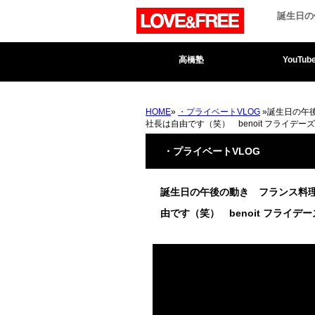
誕生日の
高橋塾
YouTub
HOME
»
・プライベートVLOG
»誕生日の午
社長は自由です（笑） benoit フライデーズ
・プライベートVLOG
誕生日の午後の動き フランス料理
由です（笑） benoit フライデー