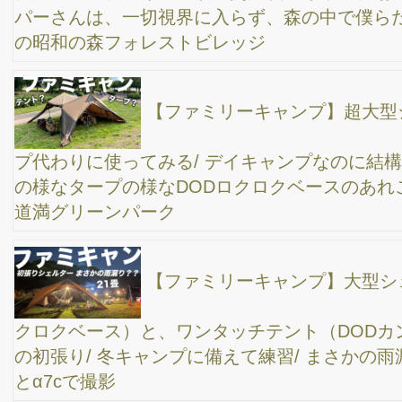
ァミリーキャンプで使ってみた感想をレビュー！
ファミリーキャンプ！大鳩園キャンプ場でテント
サウナもやってきた。エブリーのキャンプ仕様の車もご紹介、キ
ャンプ飯はカレーうどんと焼き鳥、名栗温泉大松閣でお風呂に入
って帰ったよ。
【ファミリーキャンプ】キャンプ飯は親子で餃子
づくり！東京から１時間の温泉付きのキャンプ場いやしの里
アルファードへ5人分のファミリーキャンプ道具
の積み方手順お見せします！／上手な車載方法
アルファードを5人家族のファミリーキャンプで