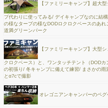
ファミリーキャンプ！大鳩園キャンプ場でテント
サウナもやってきた。エブリーのキャンプ仕様の車もご紹介、キ
ャンプ飯はカレーうどんと焼き鳥、名栗温泉大松閣でお風呂に入
って帰ったよ。
【ファミリーキャンプ】キャンプ飯は親子で餃子
づくり！東京から１時間の温泉付きのキャンプ場いやしの里
アルファードへ5人分のファミリーキャンプ道具
の積み方手順お見せします！／上手な車載方法
アルファードを5人家族のファミリーキャンプで
８ヶ月使ってみて良かった事と悪かった事
【ファミリーキャンプ】海が目の前の木更津キャ