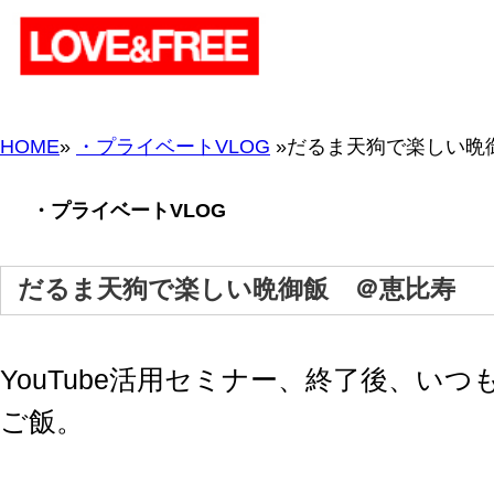
HOME
»
・プライベートVLOG
»だるま天狗で楽しい晩御飯 ＠恵比寿
・プライベートVLOG
だるま天狗で楽しい晩御飯 ＠恵比寿
YouTube活用セミナー、終了後、いつものだるまてん
ご飯。