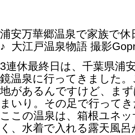
ここの温泉は、箱根ユネッサンと同じ
く、水着で入れる露天風呂が併設され
いて、子供達は大喜び。家族にも超お
すめです。ただ、ゆっくりするスペー
がちょっと少ないです。お台場大江戸
そこが優れている。