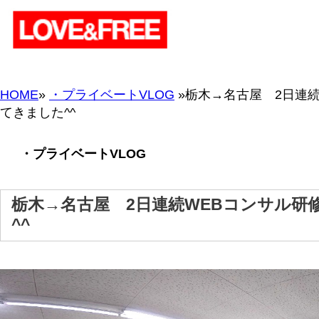
HOME
»
・プライベートVLOG
»栃木→名古屋 2日連続WEBコンサル研修し
てきました^^
・プライベートVLOG
栃木→名古屋 2日連続WEBコンサル研修しに行ってきま
^^