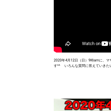
2020年4月12日（日）9時am
す^^ 　いろんな質問に答えていきた