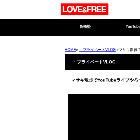
高橋塾
YouTub
HOME
»
・プライベートVLOG
»マサキ散歩で
・プライベートVLOG
マサキ散歩でYouTubeライブやろ