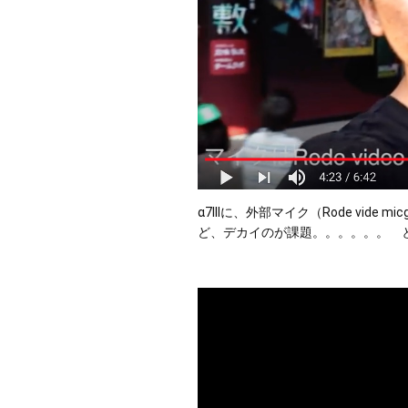
α7IIIに、外部マイク（Rode vi
ど、デカイのが課題。。。。。。　