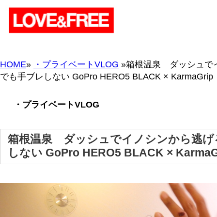
HOME
»
・プライベートVLOG
»箱根温泉 ダッシュでイノシンから逃げる！
でも手ブレしない GoPro HERO5 BLACK × KarmaGrip
・プライベートVLOG
箱根温泉 ダッシュでイノシンから逃げる！ それでも手
しない GoPro HERO5 BLACK × KarmaGrip