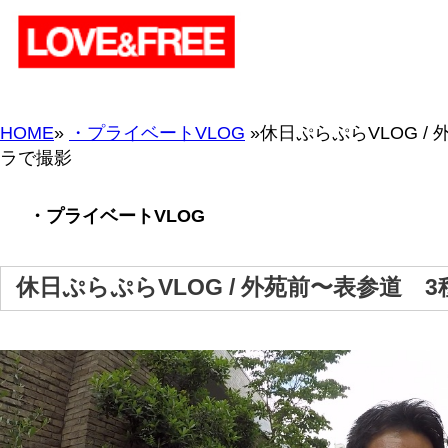
HOME
»
・プライベートVLOG
»休日ぷらぷらVLOG / 外苑前〜表参道 3種類
ラで撮影
・プライベートVLOG
休日ぷらぷらVLOG / 外苑前〜表参道 3種類のカメラで撮