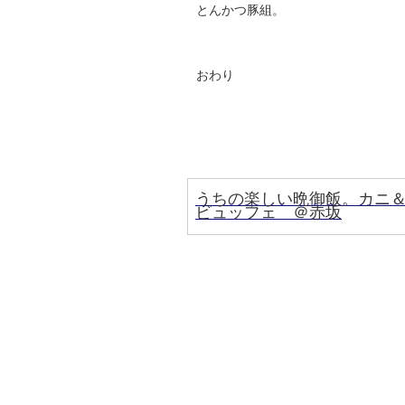
とんかつ豚組。
おわり
うちの楽しい晩御飯。カニ
ビュッフェ ＠赤坂