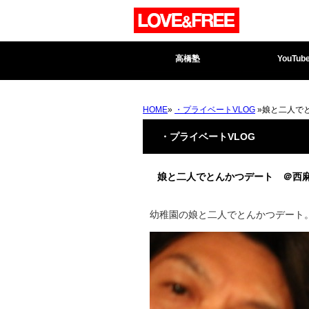
高橋塾
YouTub
HOME
»
・プライベートVLOG
»娘と二人で
・プライベートVLOG
娘と二人でとんかつデート ＠西
幼稚園の娘と二人でとんかつデー