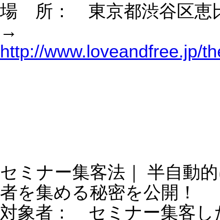
→
https://www.loveandfree.jp/theme16
恵比寿でお会いしましょう^^
ーーーーーーーーーーーーーーーーー