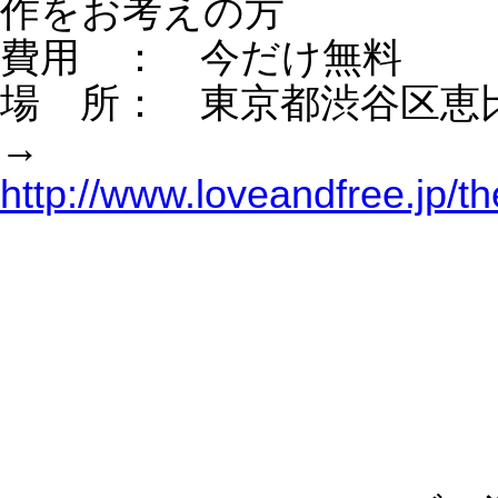
対象者： ＷＥＢ集客の全体像とブラ
ディングしたい方
費 用： 5,000円
場 所： 東京都渋谷区恵比寿
→
http://www.loveandfree.jp/theme105.ht
SEO対策セミナー
Yahoo!やGoogleの検索エンジンで１
ジ目に出る為の秘密
対象者： Yahoo!やGoogleの検索で
表示をしたい方