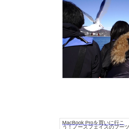
MacBook Proを買いに行こ
う！ノースフェイスのブー