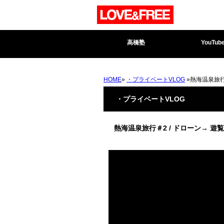
高橋塾
YouTub
HOME
»
・プライベートVLOG
»熱海温泉旅行
・プライベートVLOG
熱海温泉旅行＃2 / ドローン→ 遊