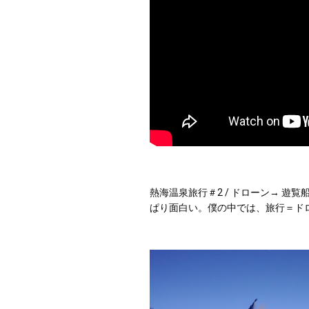
熱海温泉旅行＃2 / ドローン→ 遊
ぱり面白い。僕の中では、旅行＝ド