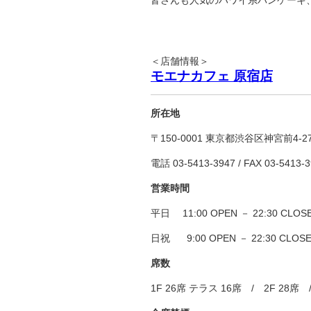
皆さんも人気のハワイ系パンケーキ
＜店舗情報＞
モエナカフェ 原宿店
所在地
〒150-0001 東京都渋谷区神宮前4-27
電話 03-5413-3947 / FAX 03-5413-
営業時間
平日 11:00 OPEN － 22:30 CLOSE (
日祝 9:00 OPEN － 22:30 CLOSE (
席数
1F 26席 テラス 16席 / 2F 28席 /