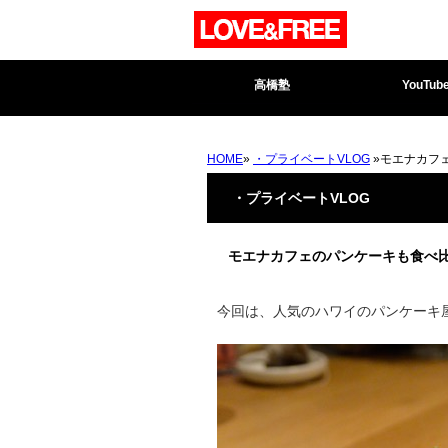
高橋塾
YouTub
HOME
»
・プライベートVLOG
»モエナカフ
・プライベートVLOG
モエナカフェのパンケーキも食べ
今回は、人気のハワイのパンケーキ