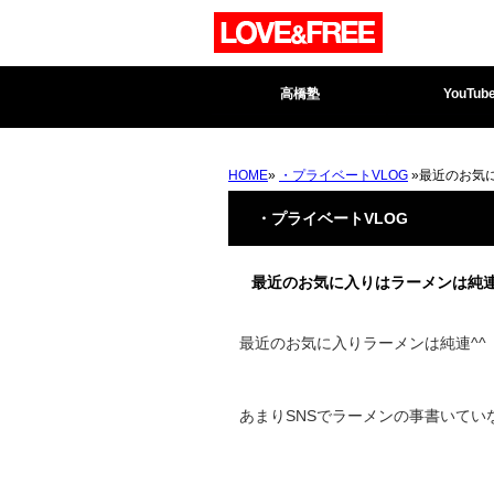
高橋塾
YouTub
HOME
»
・プライベートVLOG
»最近のお気
・プライベートVLOG
最近のお気に入りはラーメンは純連
最近のお気に入りラーメンは純連^^
あまりSNSでラーメンの事書いて