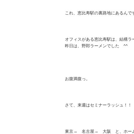
これ、恵比寿駅の裏路地にあるんで
オフィスがある恵比寿駅は、結構ラ
昨日は、野郎ラーメンでした ^^
お腹満腹っ。
さて、来週はセミナーラッシュ！！
東京→ 名古屋→ 大阪 と、ホー