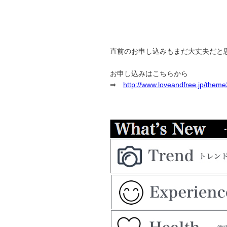
直前のお申し込みもまだ大丈夫だと
お申し込みはこちらから
⇒
http://www.loveandfree.jp/them