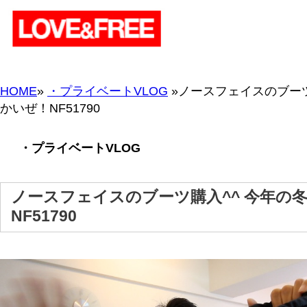
HOME
»
・プライベートVLOG
»ノースフェイスのブーツ購入^^ 今年の冬はこ
かいぜ！NF51790
・プライベートVLOG
ノースフェイスのブーツ購入^^ 今年の冬はこれで暖かい
NF51790