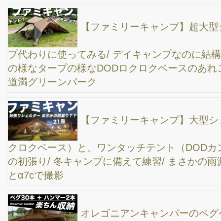
ファミリーキャンプ！大鳩園キャンプ場でテント
サウナもやってきた。エブリーのキャンプ仕様の車もご紹介、キ
ャンプ飯はカレーうどんと焼き鳥、名栗温泉大松閣でお風呂に入
って帰ったよ。
【ファミリーキャンプ】キャンプ飯は親子で餃子
づくり！東京から１時間の温泉付きのキャンプ場いやしの里
アルファードへ5人分のファミリーキャンプ道具
の積み方手順お見せします！／上手な車載方法
アルファードを5人家族のファミリーキャンプで
８ヶ月使ってみて良かった事と悪かった事