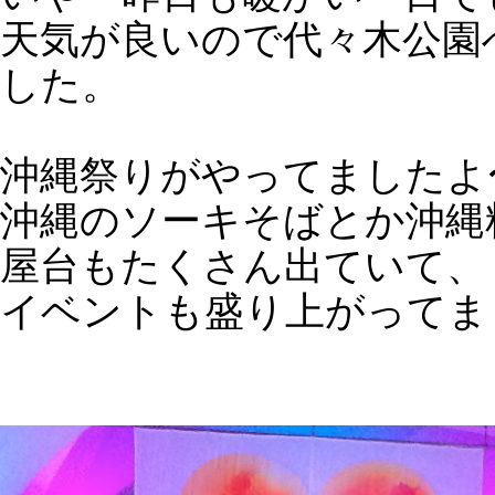
沖縄のソーキそばとか沖縄料理なんか
屋台もたくさん出ていて、
イベントも盛り上がってました！