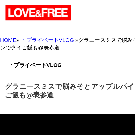
HOME
»
・プライベートVLOG
»グラニースミスで脳みそとアップルパイ。テ
ンでタイご飯も@表参道
・プライベートVLOG
グラニースミスで脳みそとアップルパイ。ティーヌンで
ご飯も@表参道