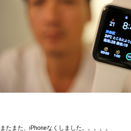
またまた、iPhoneなくしました。。。。。　
でも、Apple Watchのおかげで、iPhoneパクられずに済みましたよ。