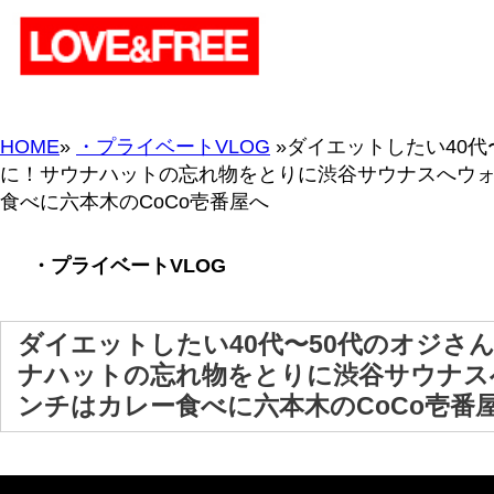
HOME
»
・プライベートVLOG
»ダイエットしたい40代〜50代のオジさんたち
に！サウナハットの忘れ物をとりに渋谷サウナスへウォーキング→ ランチは
食べに六本木のCoCo壱番屋へ
・プライベートVLOG
ダイエットしたい40代〜50代のオジさんたちご参考に！
ナハットの忘れ物をとりに渋谷サウナスへウォーキング→
ンチはカレー食べに六本木のCoCo壱番屋へ