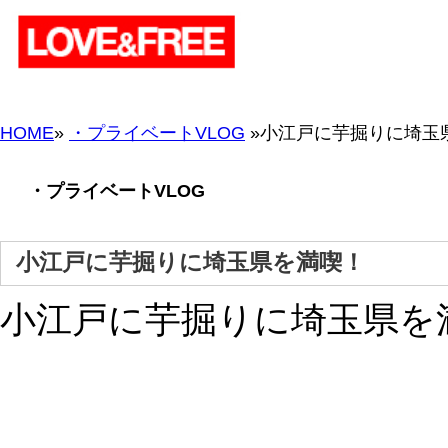
HOME
»
・プライベートVLOG
»小江戸に芋掘りに埼玉県を満喫！
・プライベートVLOG
小江戸に芋掘りに埼玉県を満喫！
小江戸に芋掘りに埼玉県を満喫！
昨日は、子供達を連れて、埼玉県へレ
ツゴー。