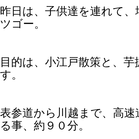
目的は、小江戸散策と、芋掘りの２つ
す。
表参道から川越まで、高速道路を突っ
る事、約９０分。
芋掘り畑に到着したのは丁度お昼ごろ