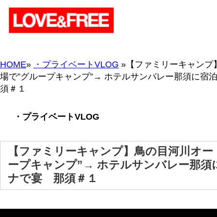
HOME
»
・プライベートVLOG
»【ファミリーキャンプ】鳥の目河川オートキ
場で”グループキャンプ”→ ホテルサンバレー那須に宿泊して温泉＆サウナで宴
須＃１
・プライベートVLOG
【ファミリーキャンプ】鳥の目河川オートキャンプ場で”
ープキャンプ”→ ホテルサンバレー那須に宿泊して温泉＆
ナで宴 那須＃１