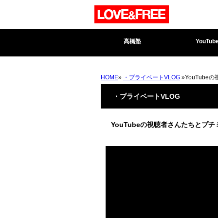
高橋塾
YouTub
HOME
»
・プライベートVLOG
»YouTub
・プライベートVLOG
YouTubeの視聴者さんたちとプチ