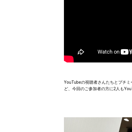
YouTubeの視聴者さんたちとプチ
ど、今回のご参加者の方に2人もYo