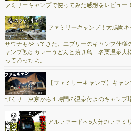
い/ファミリーキャンプ
【ファミリーキャンプ】府中市郷土の森の河川敷
でグループキャンプ→浅草大鳥神社も行ってきた
【ファミリーキャンプ】木場公園でサクッとデイ
キャン、今回目指したのはキャンプギアの装備を軽めで行く事・
パッと設営、パッと撤収・コールマンのワンタッチタープって本
当に便利
【ファミリーキャンプ】木場公園でサクッとデイ
キャン、今回目指したのはキャンプギアの装備を軽めで行く事・
パッと設営、パッと撤収・コールマンのワンタッチタープって本
当に便利
【キャンプギア収納】グチャグチャ過ぎるキャン