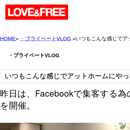
HOME
»
・プライベートVLOG
»いつもこんな感じでアットホームにやってま
・プライベートVLOG
いつもこんな感じでアットホームにやってます。
昨日は、Facebookで集客する為のミニセミナ
を開催。