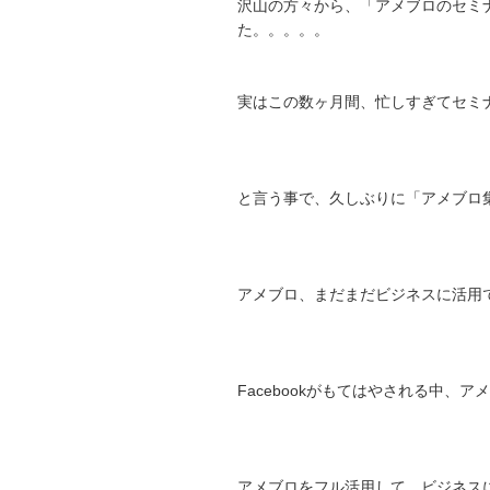
沢山の方々から、「アメブロのセミ
た。。。。。
実はこの数ヶ月間、忙しすぎてセミ
と言う事で、久しぶりに「アメブロ
アメブロ、まだまだビジネスに活用
Facebookがもてはやされる中、
アメブロをフル活用して、ビジネス