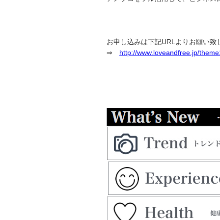
お申し込みは下記URLよりお願い致
⇒
http://www.loveandfree.jp/them