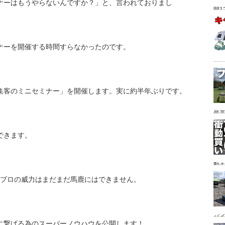
ナーはもうやらないんですか？」と、言われておりまし
間1
ナーを開催する時間すらなかったのです。
集客のミニセミナー」を開催します。実に約半年ぶりです。
最高
できます。
動キ
YA
アメブロの威力はまだまだ馬鹿にはできません。
バイ
に繋げる為のスーパーノウハウを公開します！