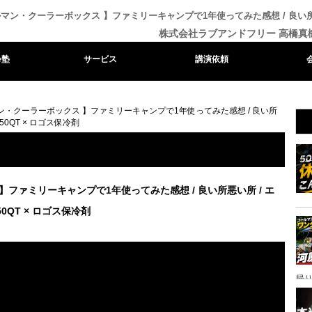
ルマン・クーラーボックス 】ファミリーキャンプで1年使ってみた感想 / 良い
株式会社ラブアンドフリー 高橋真
e塾
サービス
講演依頼
ン・クーラーボックス 】ファミリーキャンプで1年使ってみた感想 / 良い所
0QT × ロゴス保冷剤
】ファミリーキャンプで1年使ってみた感想 / 良い所悪い所 / エ
QT × ロゴス保冷剤
帰り
ャ
イ