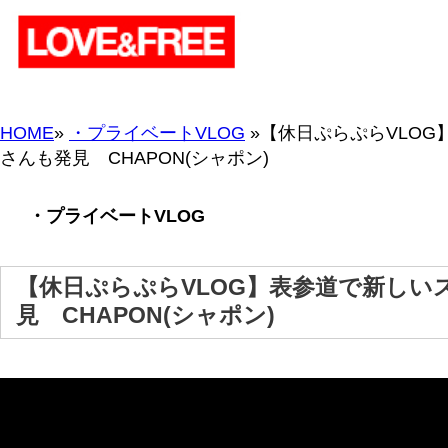
HOME
»
・プライベートVLOG
»【休日ぷらぷらVLOG】表参道で新しいスイ
さんも発見 CHAPON(シャポン)
・プライベートVLOG
【休日ぷらぷらVLOG】表参道で新しいスイーツ屋さんも
見 CHAPON(シャポン)