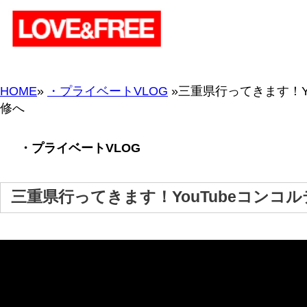
HOME
»
・プライベートVLOG
»三重県行ってきます！YouTubeコンコルティ
修へ
・プライベートVLOG
三重県行ってきます！YouTubeコンコルティング研修へ