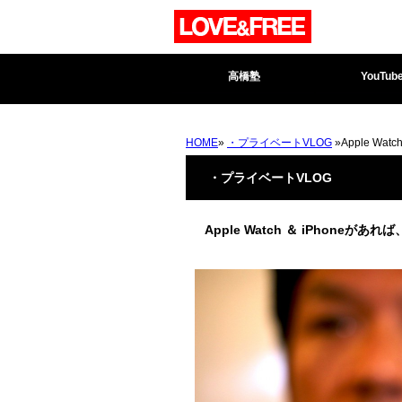
高橋塾
YouTub
HOME
»
・プライベートVLOG
»Apple W
・プライベートVLOG
Apple Watch ＆ iPhoneが