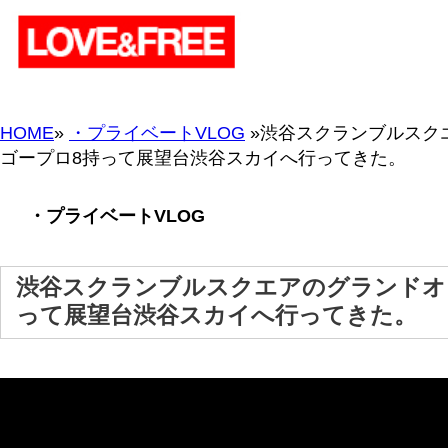
HOME
»
・プライベートVLOG
»渋谷スクランブルスクエアのグランドオープ
ゴープロ8持って展望台渋谷スカイへ行ってきた。
・プライベートVLOG
渋谷スクランブルスクエアのグランドオープン！ ゴープロ
って展望台渋谷スカイへ行ってきた。