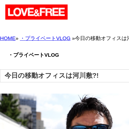
HOME
»
・プライベートVLOG
»今日の移動オフィスは河川敷?!
・プライベートVLOG
今日の移動オフィスは河川敷?!