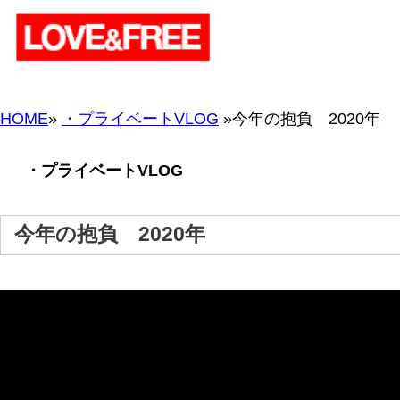
HOME
»
・プライベートVLOG
»今年の抱負 2020年
・プライベートVLOG
今年の抱負 2020年