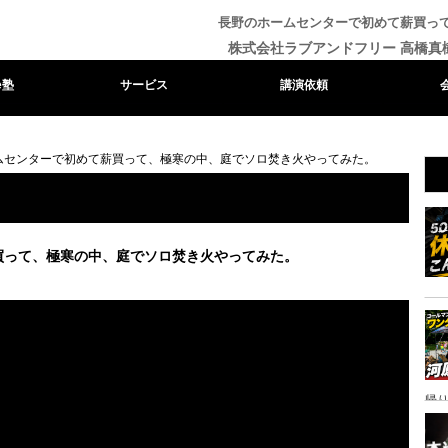
長野のホームセンターで初めて薪買っ
株式会社ラブアンドフリー 高橋真
e塾
サービス
講演依頼
ムセンターで初めて薪買って、極寒の中、庭でソロ焚き火やってみた。
買って、極寒の中、庭でソロ焚き火やってみた。
帰り
ャ
イ