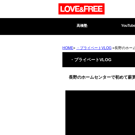
高橋塾
YouTub
HOME
»
・プライベートVLOG
»長野のホー
・プライベートVLOG
長野のホームセンターで初めて薪