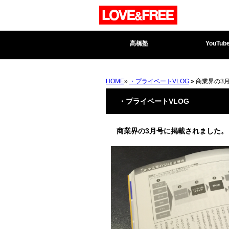
高橋塾
YouTub
HOME
»
・プライベートVLOG
» 商業界の3
・プライベートVLOG
商業界の3月号に掲載されました。