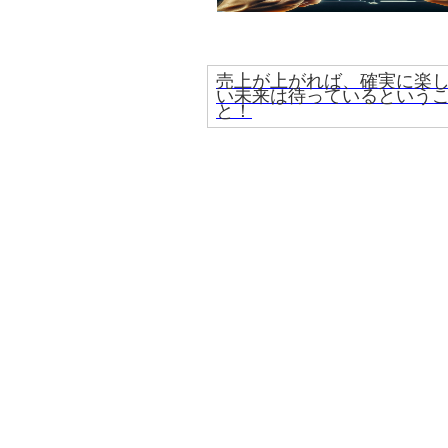
売上が上がれば、確実に楽
い未来は待っているという
と！