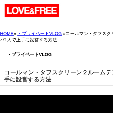
HOME
»
・プライベートVLOG
»コールマン・タフスクリーン２ルームテント
パ1人で上手に設営する方法
・プライベートVLOG
コールマン・タフスクリーン２ルームテントを、パパ1人
手に設営する方法