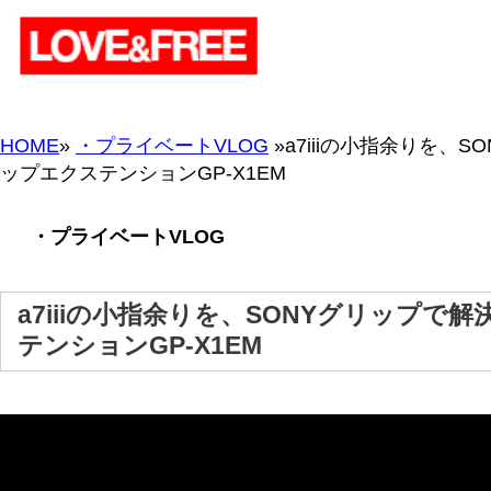
HOME
»
・プライベートVLOG
»a7iiiの小指余りを、SONYグリップで解決！ /
ップエクステンションGP-X1EM
・プライベートVLOG
a7iiiの小指余りを、SONYグリップで解決！ / グリップエ
テンションGP-X1EM