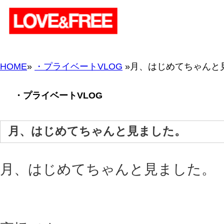
HOME
»
・プライベートVLOG
»月、はじめてちゃんと見ました。
・プライベートVLOG
月、はじめてちゃんと見ました。
月、はじめてちゃんと見ました。
高橋です。
先週の日曜日、夏休みの小二の子供の自由研究に
き添って、