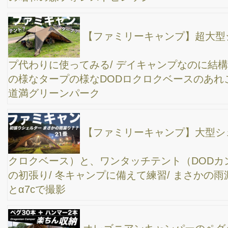
ファミリーキャンプ！大鳩園キャンプ場でテント
サウナもやってきた。エブリーのキャンプ仕様の車もご紹介、キ
ャンプ飯はカレーうどんと焼き鳥、名栗温泉大松閣でお風呂に入
って帰ったよ。
【ファミリーキャンプ】キャンプ飯は親子で餃子
づくり！東京から１時間の温泉付きのキャンプ場いやしの里
アルファードへ5人分のファミリーキャンプ道具
の積み方手順お見せします！／上手な車載方法
アルファードを5人家族のファミリーキャンプで
８ヶ月使ってみて良かった事と悪かった事