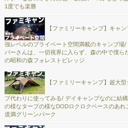
ァミリーキャンプで使ってみた感想をレビュー！
ファミリーキャンプ！大鳩園キャンプ場でテント
サウナもやってきた。エブリーのキャンプ仕様の車もご紹介、キ
ャンプ飯はカレーうどんと焼き鳥、名栗温泉大松閣でお風呂に入
って帰ったよ。
【ファミリーキャンプ】キャンプ飯は親子で餃子
づくり！東京から１時間の温泉付きのキャンプ場いやしの里
アルファードへ5人分のファミリーキャンプ道具
の積み方手順お見せします！／上手な車載方法
アルファードを5人家族のファミリーキャンプで
８ヶ月使ってみて良かった事と悪かった事