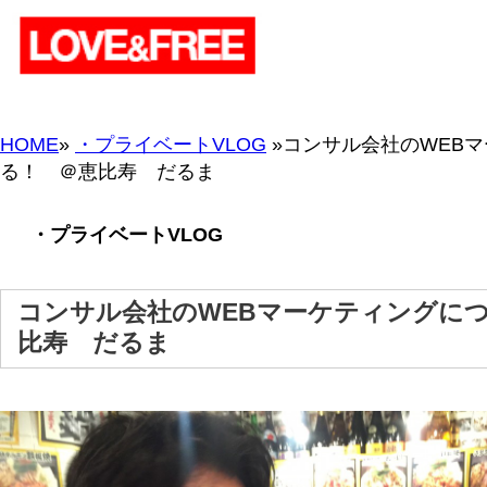
HOME
»
・プライベートVLOG
»コンサル会社のWEBマーケティングについて
る！ ＠恵比寿 だるま
・プライベートVLOG
コンサル会社のWEBマーケティングについて考える！ 
比寿 だるま