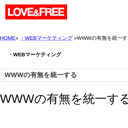
HOME
»
・WEBマーケティング
»WWWの有無を統一する
・WEBマーケティング
WWWの有無を統一する
WWWの有無を統一する
自社のホームページのwww有無を調べ
る。
URLはWWWを含むバージョンとWW
を含まないバージョンの両方で指定で