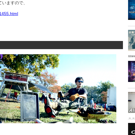
ていますので、
e1455.html
同時
こ