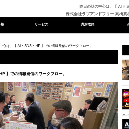
昨日の話の中心は、【 AI × 
株式会社ラブアンドフリー 高橋真
e塾
サービス
講演依頼
心は、【 AI × SNS × HP 】での情報発信のワークフロー。
 × HP 】での情報発信のワークフロー。
ち