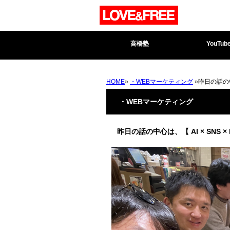
高橋塾
YouTub
HOME
»
・WEBマーケティング
»昨日の話の中
・WEBマーケティング
昨日の話の中心は、【 AI × SNS