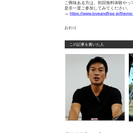
ご興味ある方は、初回無料体験やっ
是非一度ご参加してみてください。
→
https://www.loveandfree.jp/them
おわり
この記事を書いた人