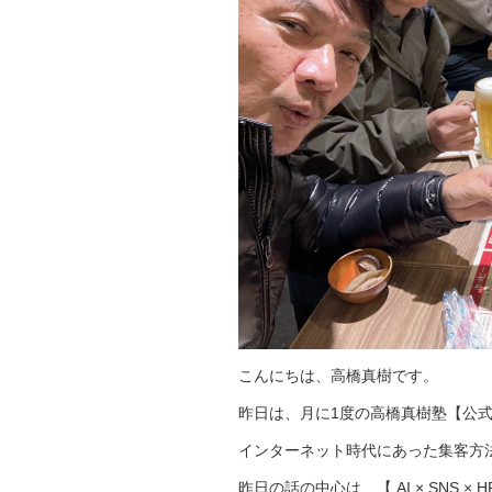
こんにちは、高橋真樹です。
昨日は、月に1度の高橋真樹塾【公
インターネット時代にあった集客方
昨日の話の中心は、【 AI × SNS 