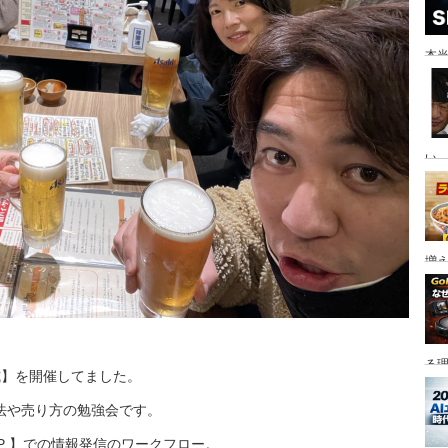
本当
い。
増
る
式】を開催してました。
法や売り方の勉強会です。
× HP 】での情報発信のワークフロー。