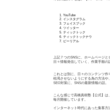
YouTube
インスタグラム
フェイスブック
ツイッター
ティックトック
ティックトックナウ
ビーリアル
上記７つのSNSに、ホームページと
日々情報発信していく、作業手順の
これとは別に、日々のコンテンツ作
枯渇させないようにする為の方法や
SEO対策に、SNSの最新情報の話。
こんな感じで高橋真樹塾【公式】は
毎月開催しています。
インターネット時代にあった集客方