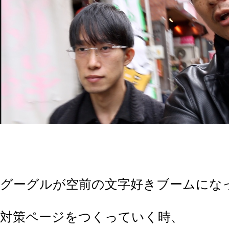
グーグルが空前の文字好きブームになっているんです
対策ページをつくっていく時、
そもそも、どのくらいのテキスト数を流し込んでいけ
いかごぞんじでしょうか？
今日はその辺の解説も。