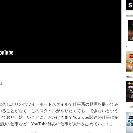
本当
い。
増
由
は久しぶりのホワイトボードスタイルで仕事系の動画を撮ってみ
る
いることがなく、このスタイルがやりたくても、できないという
ており、嬉しいことに、おかげさまでYouTube関連の仕事に多
影の仕事など、YouTube絡みの仕事が大半を占めています。