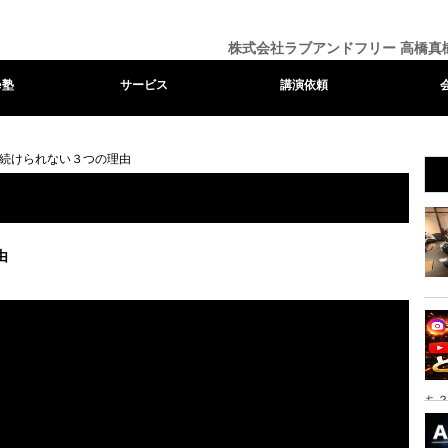
株式会社ラブアンドフリー 高橋真
e塾
サービス
講演依頼
eを続けられない３つの理由
由
ち