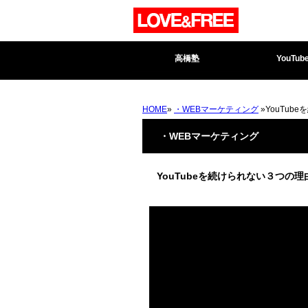
高橋塾
YouTub
HOME
»
・WEBマーケティング
»YouTub
・WEBマーケティング
YouTubeを続けられない３つの理