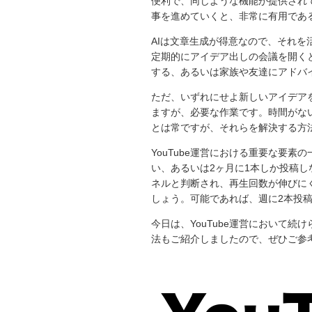
便利で、同じような機能が提供され
事を進めていくと、非常に有用であ
AIは文章生成が得意なので、それ
定期的にアイデア出しの会議を開く
する、あるいは家族や友達にアドバ
ただ、いずれにせよ新しいアイデア
ますが、必要な作業です。時間がな
とは常ですが、それらを解決する方
YouTube運営における重要な要
い、あるいは2ヶ月に1本しか投稿し
ネルと判断され、再生回数が伸びに
しょう。可能であれば、週に2本投
今日は、YouTube運営において
法もご紹介しましたので、ぜひご参