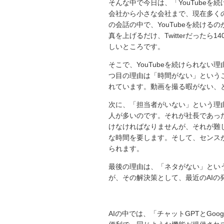
そんな中で今日は、「YouTube
会社から小さな会社まで、現在多くの
の会話の中で、YouTubeを続け
真を上げるだけ、Twitterだったら
しいところです。
そこで、YouTubeを続けられな
つ目の理由は「時間がない」という
れています。動画を撮る暇がない、
次に、「担当者がいない」という理
人が多いのです。それが社長であっ
けなければなりませんが、それが難
な時間を要します。そして、センス
られます。
最後の理由は、「ネタがない」とい
が、その解決策として、最近のAIの
AIの中では、「チャットGPTとGoo