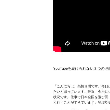
YouTubeを続けられない３つの理
「こんにちは。高橋真樹です。今日
たいと思っています。最近、会社に
状況です。仕事で日本全国を飛び回っ
く行くことができています。登壇や撮