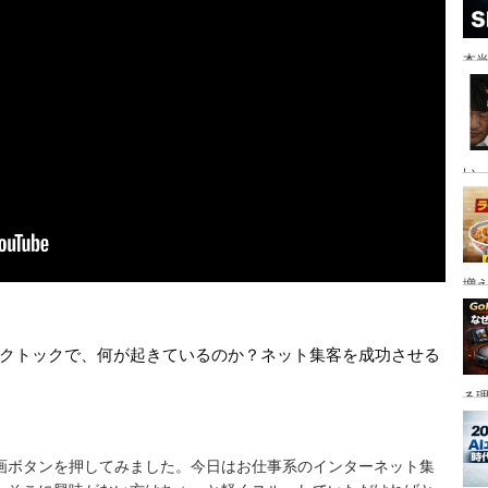
本当
い。
増
ティックトックで、何が起きているのか？ネット集客を成功させる
る
画ボタンを押してみました。今日はお仕事系のインターネット集