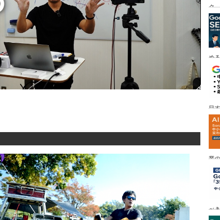
ク
める
目す
業の
め
べ