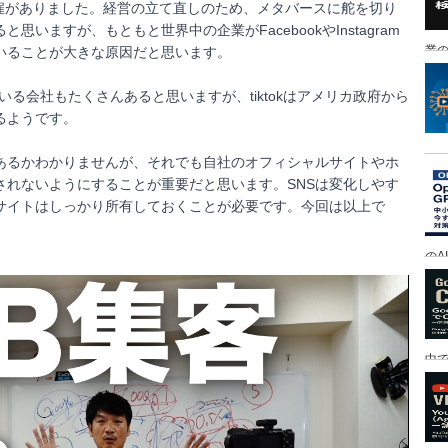
解雇がありました。経営の立て直しのため、メタバースに舵を切り
いますが、もともと世界中の企業がFacebookやInstagram
業の
いることが大きな原因だと思います。
ている会社もたくさんあると思いますが、tiktokはアメリカ政府から
るようです。
があるかわかりませんが、それでも自社のオフィシャルサイトやホ
されないようにすることが重要だと思います。SNSは変化しやす
サイトはしっかり所有しておくことが必要です。今回は以上で
のA
中