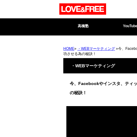
高橋塾
YouTub
HOME
»
・WEBマーケティング
»今、Fac
功させる為の秘訣！
・WEBマーケティング
今、Facebookやインスタ、
の秘訣！