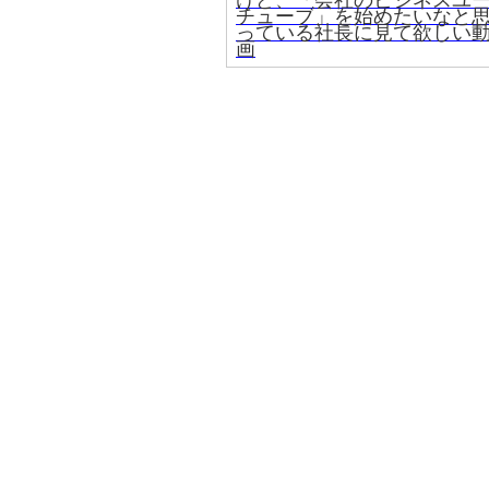
けど、「会社のビジネスユ
チューブ」を始めたいなと
っている社長に見て欲しい
画