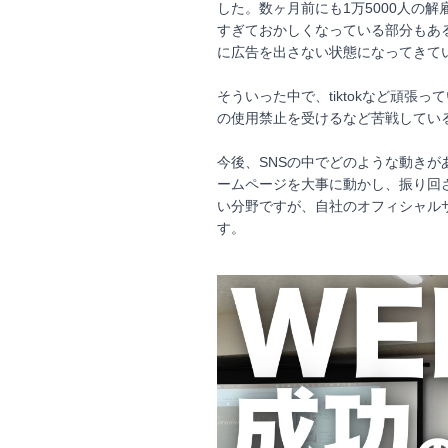
した。数ヶ月前にも1万5000人の
すぎておかしくなっている部分もあると思
に広告を出さない状態になってきて
そういった中で、tiktokなど頑張っ
の使用禁止を受けるなど苦戦してい
今後、SNSの中でどのような動き
ームページを大事に動かし、振り回
い分野ですが、自社のオフィシャル
す。