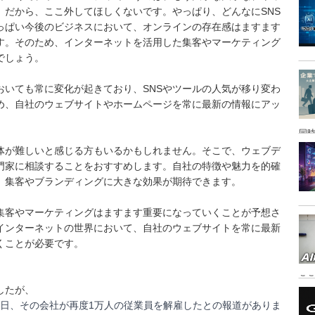
。だから、ここ外してほしくないです。やっぱり、どんなにSNS
っぱい今後のビジネスにおいて、オンラインの存在感はますます
す。そのため、インターネットを活用した集客やマーケティング
でしょう。
おいても常に変化が起きており、SNSやツールの人気が移り変わ
め、自社のウェブサイトやホームページを常に最新の情報にアッ
同時
体が難しいと感じる方もいるかもしれません。そこで、ウェブデ
門家に相談することをおすすめします。自社の特徴や魅力を的確
、集客やブランディングに大きな効果が期待できます。
集客やマーケティングはますます重要になっていくことが予想さ
インターネットの世界において、自社のウェブサイトを常に最新
くことが必要です。
こ
したが、
ね。先日、その会社が再度1万人の従業員を解雇したとの報道がありま