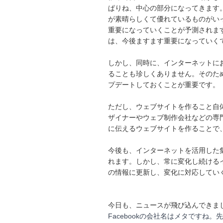
ぱりね、中心の部分になってきます
が素晴らしくて優れているものがい
重要になっていくことが予測されま
は、今後ますます重要になっていく
しかし、同時に、インターネットに
ることも珍しくありません。そのた
プデートしておくことが重要です。
ただし、ウェブサイトを作ること自
ザイナーやウェブ制作会社などの専
に伝えるウェブサイトを作ることで
今後も、インターネットを活用した
れます。しかし、常に変化し続ける
の情報に更新し、変化に対応してい
今日も、ニュースが飛び込んできま
Facebookの会社名はメタです