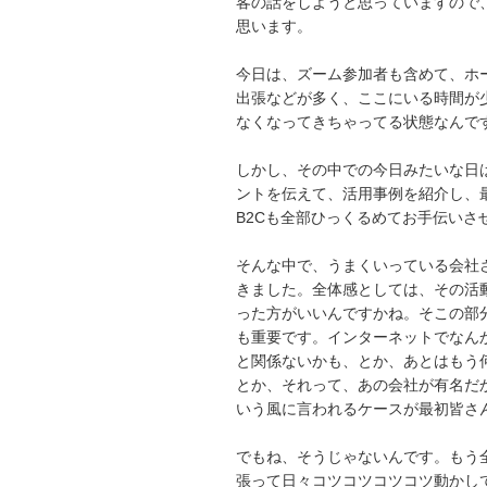
客の話をしようと思っていますので
思います。
今日は、ズーム参加者も含めて、ホ
出張などが多く、ここにいる時間が
なくなってきちゃってる状態なんで
しかし、その中での今日みたいな日
ントを伝えて、活用事例を紹介し、
B2Cも全部ひっくるめてお手伝い
そんな中で、うまくいっている会社
きました。全体感としては、その活
った方がいいんですかね。そこの部
も重要です。インターネットでなん
と関係ないかも、とか、あとはもう
とか、それって、あの会社が有名だ
いう風に言われるケースが最初皆さ
でもね、そうじゃないんです。もう
張って日々コツコツコツコツ動かし