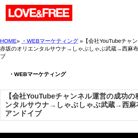
HOME
»
・WEBマーケティング
»【会社YouTubeチャンネル運営の成功の秘訣
赤坂のオリエンタルサウナ→しゃぶしゃぶ武蔵→西麻布のサウナ、アダムアン
ブ
・WEBマーケティング
【会社YouTubeチャンネル運営の成功の秘訣！】赤坂のオ
ンタルサウナ→しゃぶしゃぶ武蔵→西麻布のサウナ、アダ
アンドイブ