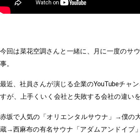
赤坂で人気の「オリエンタルサウナ」→僕の大好きなしゃぶしゃ
蔵→西麻布の有名サウナ「アダムアンドイブ」へ行ってきました