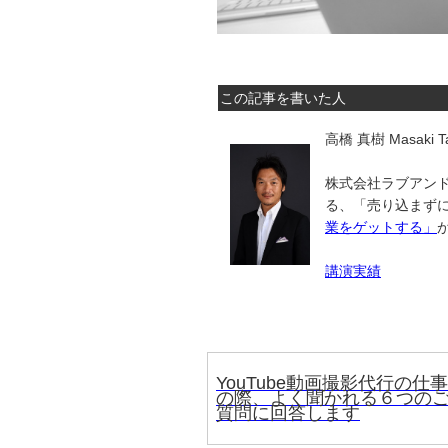
この記事を書いた人
高橋 真樹 Masaki Ta
株式会社ラブアンド
る、「売り込まず
業をゲットする」
講演実績
YouTube動画撮影代行の仕事
の際、よく聞かれる６つの
質問に回答します